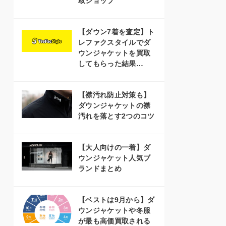
取ショップ
【ダウン7着を査定】ト
レファクスタイルでダ
ウンジャケットを買取
してもらった結果…
【襟汚れ防止対策も】
ダウンジャケットの襟
汚れを落とす2つのコツ
【大人向けの一着】ダ
ウンジャケット人気ブ
ランドまとめ
【ベストは9月から】ダ
ウンジャケットや冬服
が最も高価買取される