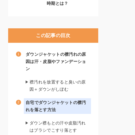
時期とは？
この記事の目次
ダウンジャケットの襟汚れの原
因は汗・皮脂やファンデーショ
ン
襟汚れを放置すると臭いの原
因＋ダウンがしぼむ
自宅でダウンジャケットの襟汚
れを落とす方法
ダウン襟もとの汗や皮脂汚れ
はブラシでこすり落とす