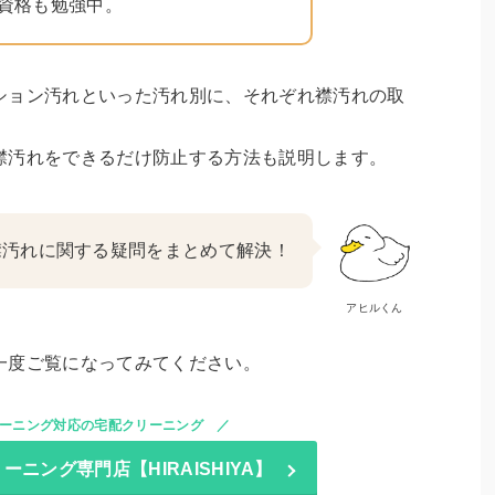
資格も勉強中。
ション汚れといった汚れ別に、それぞれ襟汚れの取
襟汚れをできるだけ防止する方法も説明します。
襟汚れに関する疑問をまとめて解決！
アヒルくん
一度ご覧になってみてください。
ーニング対応の宅配クリーニング
ニング専門店【HIRAISHIYA】