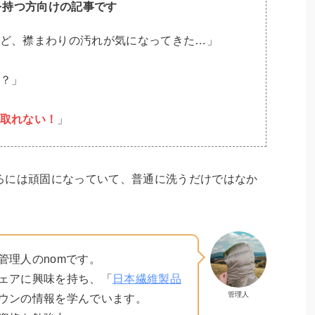
を持つ方向けの記事です
ど、襟まわりの汚れが気になってきた…」
？」
取れない！
」
ろには頑固になっていて、普通に洗うだけではなか
。
管理人のnomです。
ェアに興味を持ち、「
日本繊維製品
管理人
ウンの情報を学んでいます。