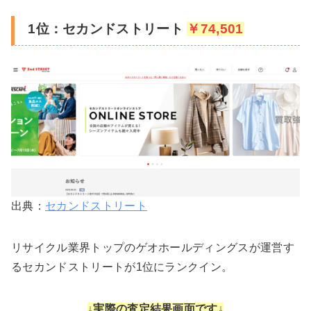
1位：セカンドストリート
￥74,501
出典：
セカンドストリート
リサイクル業界トップのゲオホールディングスが運営す
るセカンドストリートが1位にランクイン。
↓実際の査定結果画面です↓