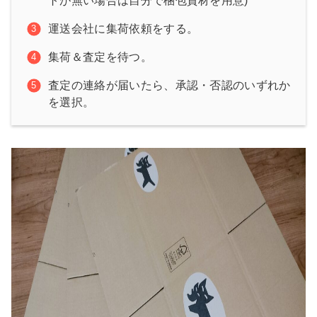
トが無い場合は自分で梱包資材を用意)
運送会社に集荷依頼をする。
集荷＆査定を待つ。
査定の連絡が届いたら、承認・否認のいずれか
を選択。