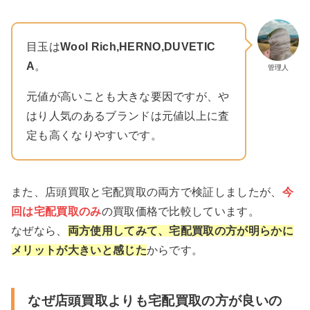
目玉は
Wool Rich,HERNO,DUVETIC
A
。
管理人
元値が高いことも大きな要因ですが、や
はり人気のあるブランドは元値以上に査
定も高くなりやすいです。
また、店頭買取と宅配買取の両方で検証しましたが、
今
回は宅配買取のみ
の買取価格で比較しています。
なぜなら、
両方使用してみて、宅配買取の方が明らかに
メリットが大きいと感じた
からです。
なぜ店頭買取よりも宅配買取の方が良いの