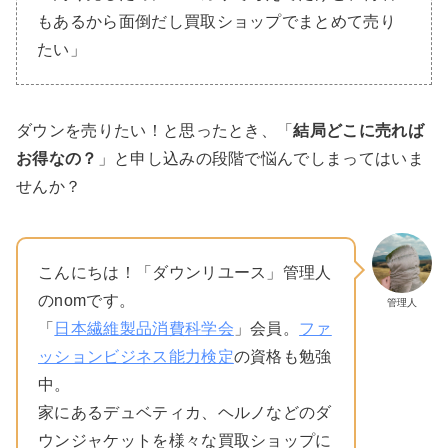
もあるから面倒だし買取ショップでまとめて売り
たい」
ダウンを売りたい！と思ったとき、「
結局どこに売れば
お得なの？
」と申し込みの段階で悩んでしまってはいま
せんか？
こんにちは！「ダウンリユース」管理人
のnomです。
管理人
「
日本繊維製品消費科学会
」会員。
ファ
ッションビジネス能力検定
の資格も勉強
中。
家にあるデュベティカ、ヘルノなどのダ
ウンジャケットを様々な買取ショップに