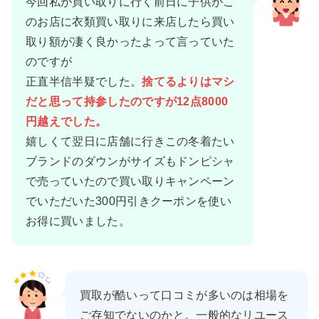
今回私が買い取りに行く前日に子供がこ
のお店に衣類買い取りに来店したら買い
取り額が凄く良かったよって言っていた
のですが
正直半信半疑でした。
捨てるよりはマシ
だと思って持参したのですが12点8000
円越えでした。
嬉しくて翌日に店舗に行きこの冬着たい
ブランドのダウンがサイズもドンピシャ
で売っていたので買い取りキャンペーン
でいただいた300円引きクーポンを使い
お得に買いました。
買取が酷いって口コミが多いのは相場を
ご存知でないのかと。一般的なリユース