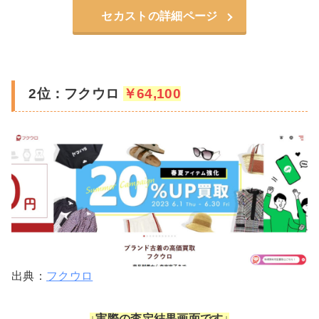
セカストの詳細ページ
2位：フクウロ
￥64,100
出典：
フクウロ
↓実際の査定結果画面です↓