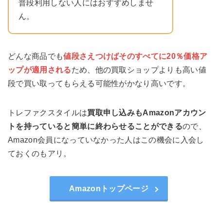
普段利用しない人にはおすすめしませ
ん。
どんな商品でも
値段さえつけばそのすべてに20％価格ア
ップ
が適用される
ため、他の買取ショップよりも高い値
段で買い取ってもらえる可能性がかなり高いです。
トレファクスタイルは
買取申し込みもAmazonアカウン
トを持っていると簡単に終わらせることができる
ので、
Amazon会員になっていなかった人はこの機会に入会し
ておくのもアリ。
Amazonトップページ