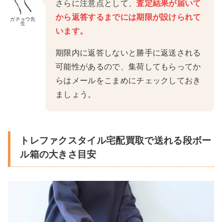
さらに注意点として、
査定結果が届いて
から返答するまでには期限が設けられて
ガチョウ先
生
います。
期限内に返答しないと勝手に返送される
可能性があるので、集荷してもらってか
らはメールをこまめにチェックしておき
ましょう。
トレファクスタイル宅配買取で送れる段ボー
ル箱の大きさ目安