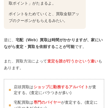
取ポイント」がたまるよ。
ポイントをためていくと、買取金額アッ
プのクーポンがもらえるみたい。
逆に、
宅配（Web）買取は時間がかかりますが、家にい
ながら査定・買取を依頼することが可能
です。
また、買取方法によって
査定を誰が行うかという違い
も
あります。
店頭買取は
ショップに勤務するアルバイト
が査
定する。(査定にバラつきが多い)
宅配買取は
専門のバイヤー
が査定する。(査定に