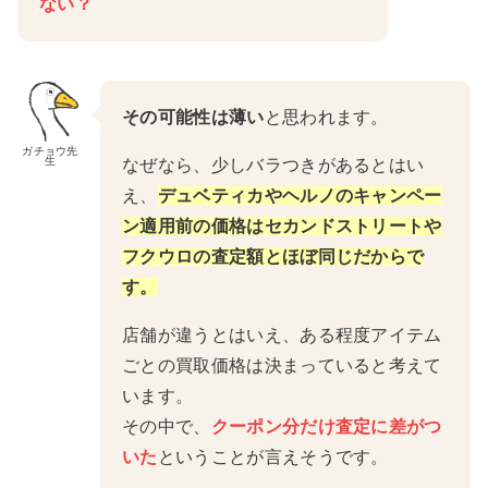
ない？
その可能性は薄い
と思われます。
ガチョウ先
生
なぜなら、少しバラつきがあるとはい
え、
デュベティカやヘルノのキャンペー
ン適用前の価格はセカンドストリートや
フクウロの査定額とほぼ同じだからで
す。
店舗が違うとはいえ、ある程度アイテム
ごとの買取価格は決まっていると考えて
います。
その中で、
クーポン分だけ査定に差がつ
いた
ということが言えそうです。