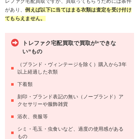
レファク宅配買取ですが、買取ってもらうためには条件
があり、
例えば以下に当てはまる衣類は査定を受け付け
てもらえません。
トレファク宅配買取で買取が“できな
い”もの
（ブランド・ヴィンテージを除く）購入から3年
以上経過した衣類
下着類
刻印・ブランド表記の無い（ノーブランド）ア
クセサリーや服飾雑貨
浴衣、喪服等
シミ・毛玉・虫食いなど、過度の使用感がある
もの