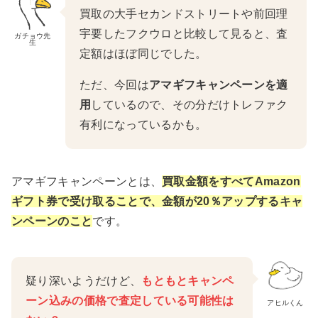
買取の大手セカンドストリートや前回理
宇要したフクウロと比較して見ると、査
ガチョウ先
生
定額はほぼ同じでした。
ただ、今回は
アマギフキャンペーンを適
用
しているので、その分だけトレファク
有利になっているかも。
アマギフキャンペーンとは、
買取金額をすべてAmazon
ギフト券で受け取ることで、金額が20％アップするキャ
ンペーンのこと
です。
疑り深いようだけど、
もともとキャンペ
ーン込み
の
価格
で査定している可能性は
アヒルくん